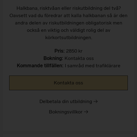
Halkbana, risktvåan eller riskutbildning del två?
Oavsett vad du föredrar att kalla halkbanan så är den
andra delen av riskutbildningen obligatorisk men
också en viktig och väldigt rolig del av
körkortsutbildningen.
Pris:
2850 kr
Bokning:
Kontakta oss
Kommande tillfällen:
I samråd med trafiklärare
Kontakta oss
Delbetala din utbildning →
Bokningsvillkor →